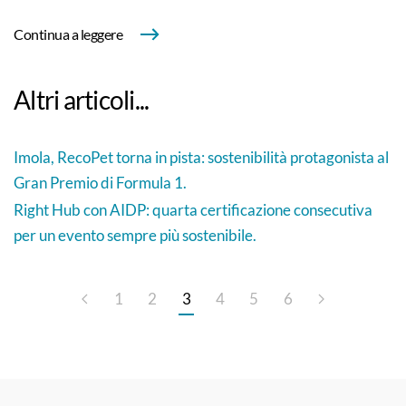
Continua a leggere
Altri articoli...
Imola, RecoPet torna in pista: sostenibilità protagonista al
Gran Premio di Formula 1.
Right Hub con AIDP: quarta certificazione consecutiva
per un evento sempre più sostenibile.
1
2
3
4
5
6