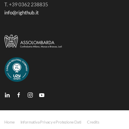
T. +39 0362 238835
info@righthub.it
Home
Informativa Privacy e Protezione Dati
Credits