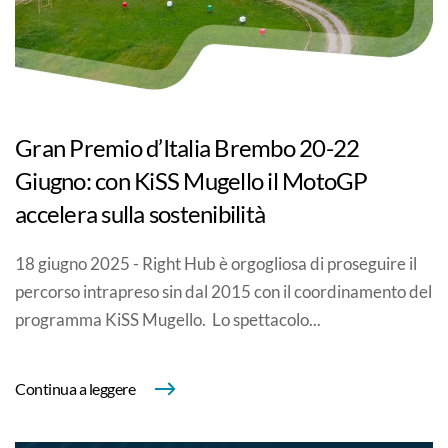
Gran Premio d’Italia Brembo 20-22
Giugno: con KiSS Mugello il MotoGP
accelera sulla sostenibilità
18 giugno 2025 - Right Hub è orgogliosa di proseguire il
percorso intrapreso sin dal 2015 con il coordinamento del
programma KiSS Mugello. Lo spettacolo...
Continua a leggere