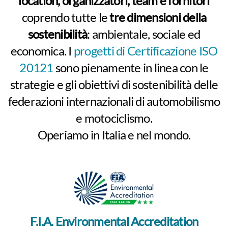
location, organizzatori, team e fornitori
coprendo tutte le
tre dimensioni della
sostenibilità
: ambientale, sociale ed
economica. I
progetti di Certificazione ISO
20121
sono pienamente in linea con le
strategie e gli obiettivi di sostenibilità delle
federazioni internazionali di automobilismo
e motociclismo.
Operiamo in Italia e nel mondo.
F.I.A. Environmental Accreditation