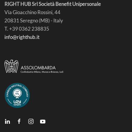
RIGHT HUB Srl Società Benefit Unipersonale
Via Gioacchino Rossini, 44
20831 Seregno (MB) - Italy
T. +39 0362 238835
info@righthub.it