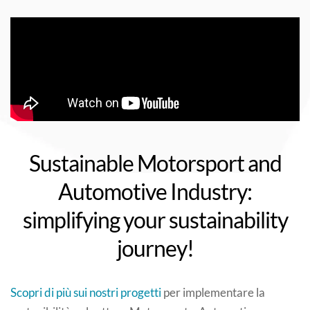
Sustainable Motorsport and
Automotive Industry:
simplifying your sustainability
journey!
Scopri di più sui nostri progetti
per implementare la