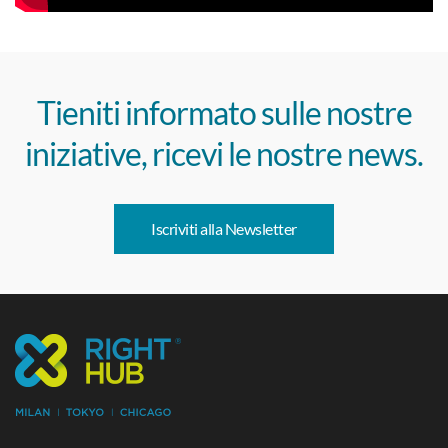
Tieniti informato sulle nostre
iniziative, ricevi le nostre news.
Iscriviti alla Newsletter