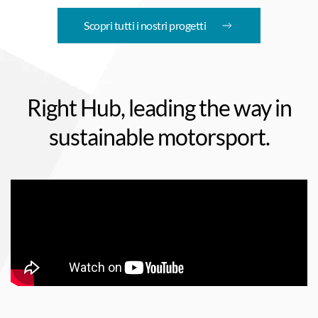
Scopri tutti i nostri progetti
Right Hub, leading the way in
sustainable motorsport.