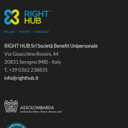
RIGHT HUB Srl Società Benefit Unipersonale
Via Gioacchino Rossini, 44
20831 Seregno (MB) - Italy
T. +39 0362 238835
info@righthub.it