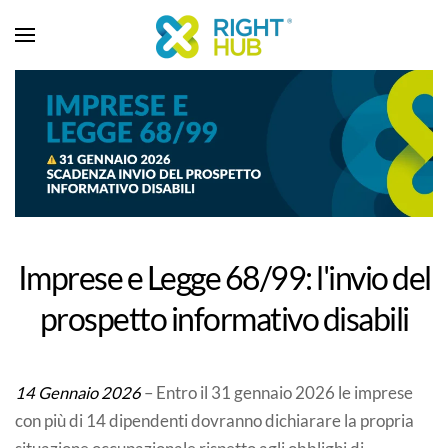
Imprese e Legge 68/99: l'invio del
prospetto informativo disabili
14 Gennaio 2026
– Entro il 31 gennaio 2026 le imprese
con più di 14 dipendenti dovranno dichiarare la propria