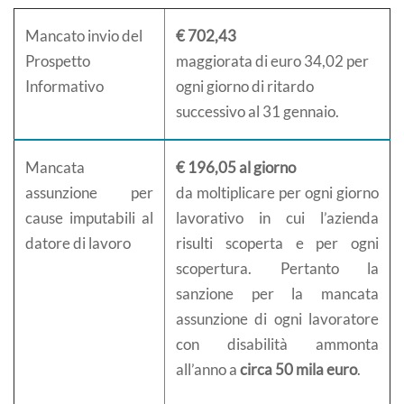
Mancato invio del
€ 702,43
Prospetto
maggiorata di euro 34,02 per
Informativo
ogni giorno di ritardo
successivo al 31 gennaio.
Mancata
€ 196,05 al giorno
assunzione per
da moltiplicare per ogni giorno
cause imputabili al
lavorativo in cui l’azienda
datore di lavoro
risulti scoperta e per ogni
scopertura. Pertanto la
sanzione per la mancata
assunzione di ogni lavoratore
con disabilità ammonta
all’anno a
circa 50 mila euro
.