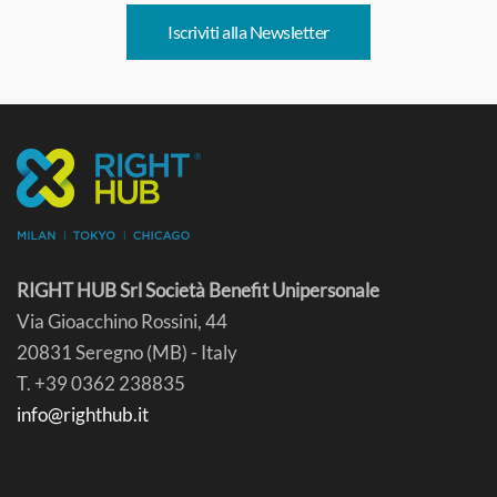
Iscriviti alla Newsletter
RIGHT HUB Srl Società Benefit Unipersonale
Via Gioacchino Rossini, 44
20831 Seregno (MB) - Italy
T. +39 0362 238835
info@righthub.it