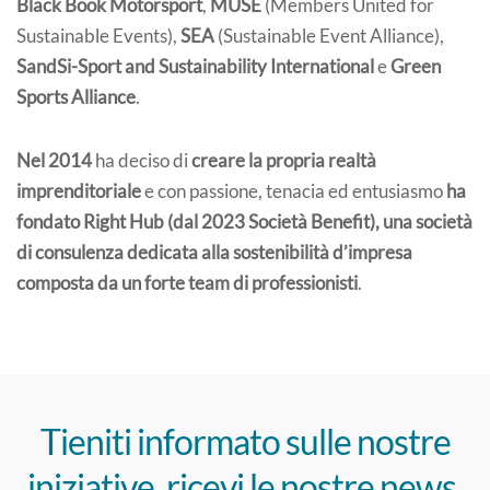
Black Book Motorsport
,
MUSE
(Members United for
Sustainable Events),
SEA
(Sustainable Event Alliance),
SandSi-Sport and Sustainability International
e
Green
Sports Alliance
.
Nel 2014
ha deciso di
creare la propria realtà
imprenditoriale
e con passione, tenacia ed entusiasmo
ha
fondato Right Hub (dal 2023 Società Benefit), una società
di consulenza dedicata alla sostenibilità d’impresa
composta da un forte team di professionisti
.
Tieniti informato sulle nostre
iniziative, ricevi le nostre news.