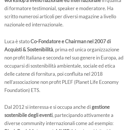
workshop a livello nazionale ed internazionale
in qualità
di formatore testimonial, speaker e moderatore. Ha
scritto numerosi articoli per diversi magazine a livello
nazionale ed internazionale.
Luca è stato
Co-Fondatore e Chairman nel 2007 di
Acquisti & Sostenibilità
, prima ed unica organizzazione
non profit Italiana e seconda nel suo genere in Europa, ad
occuparsi di sostenibilità ambientale, sociale ed etica
delle catene di fornitura, poi confluita nel 2018
nell’associazione non profit PLEF (Planet Life Economy
Foundation) ETS.
Dal 2012 si interessa e si occupa anche di
gestione
sostenibile degli eventi
, partecipando attivamente a
diverse community internazionali come ad esempio: