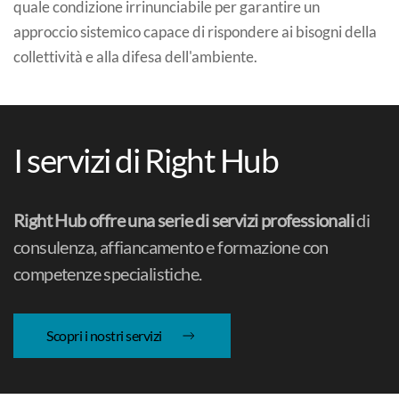
quale condizione irrinunciabile per garantire un
approccio sistemico capace di rispondere ai bisogni della
collettività e alla difesa dell'ambiente.
I servizi di Right Hub
Right Hub offre una serie di servizi professionali
di
consulenza, affiancamento e formazione con
competenze specialistiche.
Scopri i nostri servizi