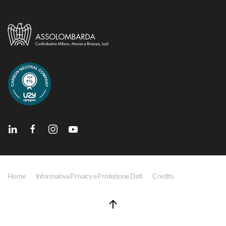
Home
Informativa Privacy e Protezione Dati
Credits