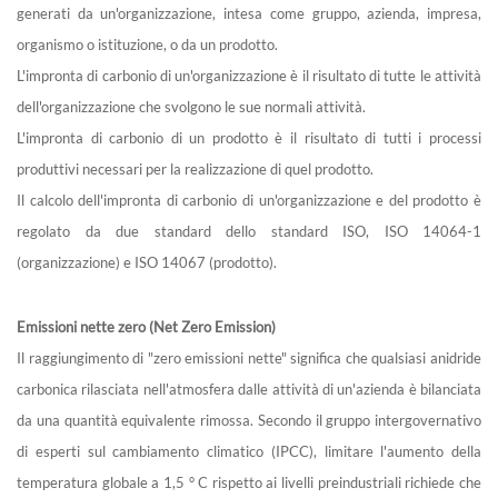
generati da un'organizzazione, intesa come gruppo, azienda, impresa,
organismo o istituzione, o da un prodotto.
L'impronta di carbonio di un'organizzazione è il risultato di tutte le attività
dell'organizzazione che svolgono le sue normali attività.
L'impronta di carbonio di un prodotto è il risultato di tutti i processi
produttivi necessari per la realizzazione di quel prodotto.
Il calcolo dell'impronta di carbonio di un'organizzazione e del prodotto è
regolato da due standard dello standard ISO, ISO 14064-1
(organizzazione) e ISO 14067 (prodotto).
Emissioni nette zero (Net Zero Emission)
Il raggiungimento di "zero emissioni nette" significa che qualsiasi anidride
carbonica rilasciata nell'atmosfera dalle attività di un'azienda è bilanciata
da una quantità equivalente rimossa. Secondo il gruppo intergovernativo
di esperti sul cambiamento climatico (IPCC), limitare l'aumento della
temperatura globale a 1,5 ° C rispetto ai livelli preindustriali richiede che