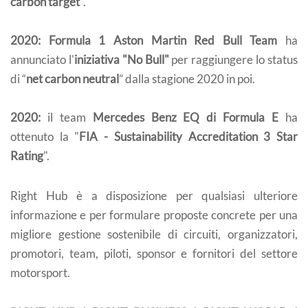
carbon target
".
2020:
Formula 1 Aston Martin Red Bull Team
ha
annunciato l'
iniziativa "No Bull"
per raggiungere lo status
di “
net carbon neutral
” dalla stagione 2020 in poi.
2020:
il team
Mercedes Benz EQ di Formula E
ha
ottenuto la "
FIA - Sustainability Accreditation 3 Star
Rating
".
Right Hub è a disposizione per qualsiasi ulteriore
informazione e per formulare proposte concrete per una
migliore gestione sostenibile di circuiti, organizzatori,
promotori, team, piloti, sponsor e fornitori del settore
motorsport.