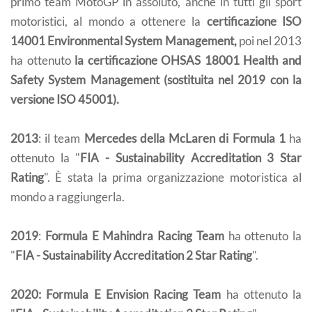
primo team MotoGP in assoluto, anche in tutti gli sport
motoristici, al mondo a ottenere la
certificazione ISO
14001 Environmental System Management,
poi nel 2013
ha ottenuto
la certificazione OHSAS 18001 Health and
Safety System Management (sostituita nel 2019 con la
versione ISO 45001).
2013
: il team
Mercedes della McLaren di Formula 1
ha
ottenuto la "
FIA - Sustainability Accreditation 3 Star
Rating
". È stata la prima organizzazione motoristica al
mondo a raggiungerla.
2019
:
Formula E Mahindra Racing Team
ha ottenuto la
"
FIA - Sustainability Accreditation 2 Star Rating
".
2020: Formula E Envision Racing Team
ha ottenuto la