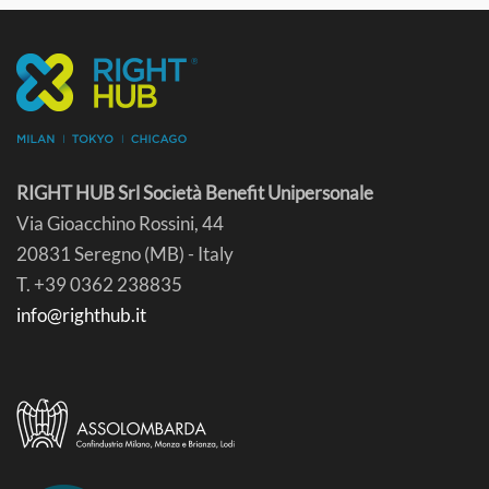
RIGHT HUB Srl Società Benefit Unipersonale
Via Gioacchino Rossini, 44
20831 Seregno (MB) - Italy
T. +39 0362 238835
info@righthub.it