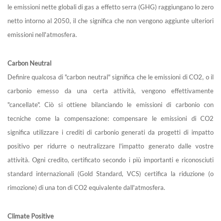
le emissioni nette globali di gas a effetto serra (GHG) raggiungano lo zero
netto intorno al 2050, il che significa che non vengono aggiunte ulteriori
emissioni nell'atmosfera.
Carbon Neutral
Definire qualcosa di "carbon neutral" significa che le emissioni di CO2, o il
carbonio emesso da una certa attività, vengono effettivamente
"cancellate". Ciò si ottiene bilanciando le emissioni di carbonio con
tecniche come la compensazione: compensare le emissioni di CO2
significa utilizzare i crediti di carbonio generati da progetti di impatto
positivo per ridurre o neutralizzare l'impatto generato dalle vostre
attività. Ogni credito, certificato secondo i più importanti e riconosciuti
standard internazionali (Gold Standard, VCS) certifica la riduzione (o
rimozione) di una ton di CO2 equivalente dall'atmosfera.
Climate Positive