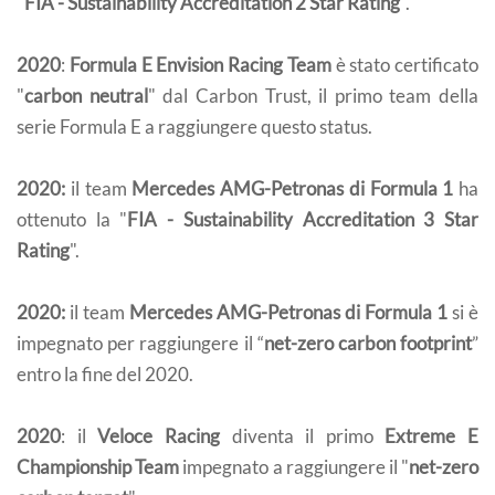
"
FIA - Sustainability Accreditation 2 Star Rating
".
2020
:
Formula E Envision Racing Team
è stato certificato
"
carbon neutral
" dal Carbon Trust, il primo team della
serie Formula E a raggiungere questo status.
2020:
il team
Mercedes AMG-Petronas di Formula 1
ha
ottenuto la "
FIA - Sustainability Accreditation 3 Star
Rating
".
2020:
il team
Mercedes AMG-Petronas di Formula 1
si è
impegnato per raggiungere il “
net-zero carbon footprint
”
entro la fine del 2020.
2020
: il
Veloce Racing
diventa il primo
Extreme E
Championship Team
impegnato a raggiungere il "
net-zero