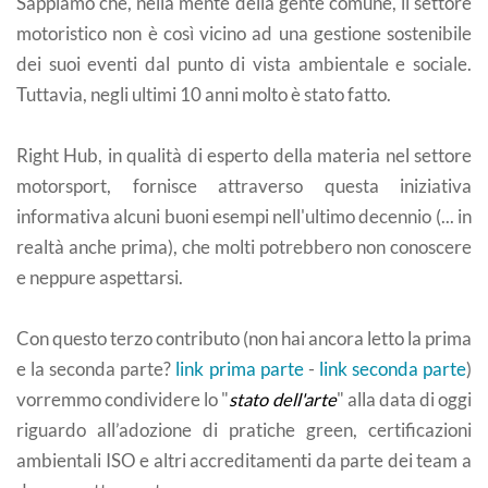
Sappiamo che, nella mente della gente comune, il settore
motoristico non è così vicino ad una gestione sostenibile
dei suoi eventi dal punto di vista ambientale e sociale.
Tuttavia, negli ultimi 10 anni molto è stato fatto.
Right Hub, in qualità di esperto della materia nel settore
motorsport, fornisce attraverso questa iniziativa
informativa alcuni buoni esempi nell'ultimo decennio (... in
realtà anche prima), che molti potrebbero non conoscere
e neppure aspettarsi.
Con questo terzo contributo (non hai ancora letto la prima
e la seconda parte?
link prima parte
-
link seconda parte
)
vorremmo condividere lo "
stato dell'arte
" alla data di oggi
riguardo all’adozione di pratiche green, certificazioni
ambientali ISO e altri accreditamenti da parte dei team a