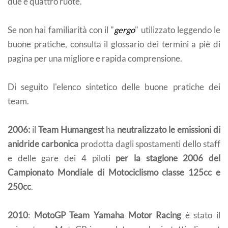
due e quattro ruote.
Se non hai familiarità con il "
gergo
" utilizzato leggendo le
buone pratiche, consulta il glossario dei termini a piè di
pagina per una migliore e rapida comprensione.
Di seguito l'elenco sintetico delle buone pratiche dei
team.
2006:
il
Team Humangest
ha
neutralizzato le emissioni di
anidride carbonica
prodotta dagli spostamenti dello staff
e delle gare dei 4 piloti
per la stagione 2006 del
Campionato Mondiale di Motociclismo classe 125cc e
250cc
.
2010
:
MotoGP Team Yamaha Motor Racing
è stato il