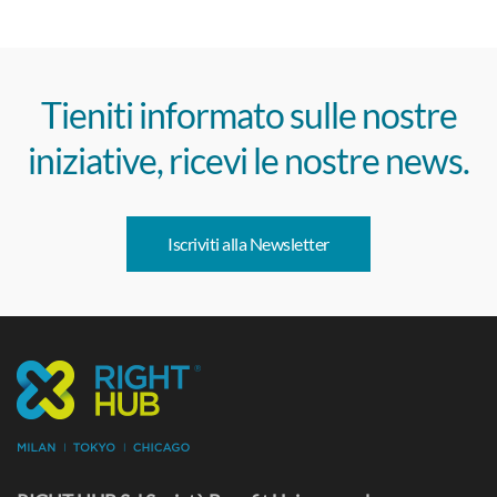
Tieniti informato sulle nostre
iniziative, ricevi le nostre news.
Iscriviti alla Newsletter