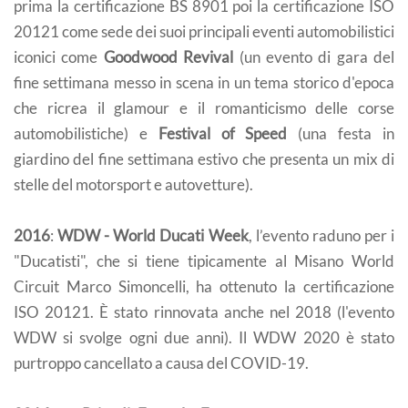
prima la certificazione BS 8901 poi la certificazione ISO
20121 come sede dei suoi principali eventi automobilistici
iconici come
Goodwood Revival
(un evento di gara del
fine settimana messo in scena in un tema storico d'epoca
che ricrea il glamour e il romanticismo delle corse
automobilistiche) e
Festival of Speed
(una festa in
giardino del fine settimana estivo che presenta un mix di
stelle del motorsport e autovetture).
2016
:
WDW - World Ducati Week
, l’evento raduno per i
"Ducatisti", che si tiene tipicamente al Misano World
Circuit Marco Simoncelli, ha ottenuto la certificazione
ISO 20121. È stato rinnovata anche nel 2018 (l'evento
WDW si svolge ogni due anni). Il WDW 2020 è stato
purtroppo cancellato a causa del COVID-19.