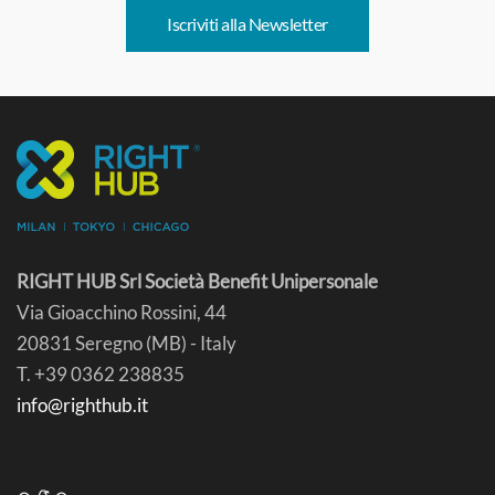
Iscriviti alla Newsletter
RIGHT HUB Srl Società Benefit Unipersonale
Via Gioacchino Rossini, 44
20831 Seregno (MB) - Italy
T. +39 0362 238835
info@righthub.it