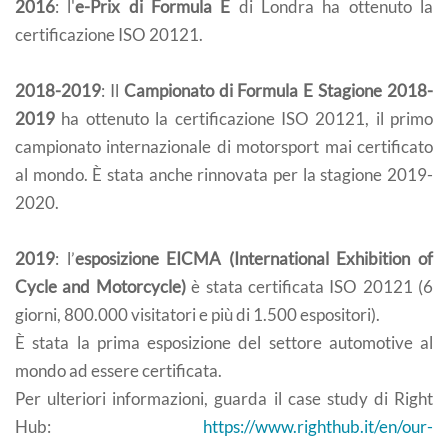
2016
: l'
e-Prix di Formula E
di Londra ha ottenuto la
certificazione ISO 20121.
2018-2019
: Il
Campionato di Formula E Stagione 2018-
2019
ha ottenuto la certificazione ISO 20121, il primo
campionato internazionale di motorsport mai certificato
al mondo. È stata anche rinnovata per la stagione 2019-
2020.
2019
: l’
esposizione EICMA (International Exhibition of
Cycle and Motorcycle)
è stata certificata ISO 20121 (6
giorni, 800.000 visitatori e più di 1.500 espositori).
È stata la prima esposizione del settore automotive al
mondo ad essere certificata.
Per ulteriori informazioni, guarda il case study di Right
Hub:
https://www.righthub.it/en/our-