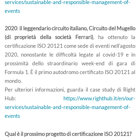
services/sustainable-and-responsible-management-of-
events
2020
:
il leggendario circuito italiano, Circuito del Mugello
(di proprietà della società Ferrari)
, ha ottenuto la
certificazione ISO 20121 come sede di eventi nell'agosto
2020, nonostante le difficoltà legate al covid-19 e in
prossimità dello straordinario week-end di gara di
Formula 1. È il primo autodromo certificato ISO 20121 al
mondo.
Per ulteriori informazioni, guarda il case study di Right
Hub:
https://www.righthub.it/en/our-
services/sustainable-and-responsible-management-of-
events
Qual è il prossimo progetto di certificazione ISO 20121?