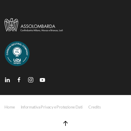
Home
Informativa Privacy e Protezione Dati
Credits