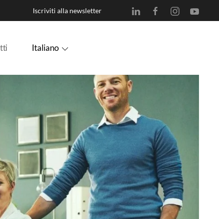
Iscriviti alla newsletter
Italiano
tti