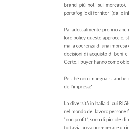
brand più noti sul mercato),
portafoglio di fornitori (dalle 
Paradossalmente proprio anche 
loro policy questo approccio, s
ma la coerenza di una impresa d
decisioni di acquisto di beni e 
Certo, i buyer hanno come obiett
Perché non impegnarsi anche ne
dell’impresa?
La diversità in Italia di cui R
nel mondo del lavoro persone fr
“non profit”, sono di piccole di
tuttavia possono generare un im