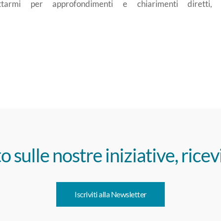
ttarmi per approfondimenti e chiarimenti diretti,
o sulle nostre iniziative, ricev
Iscriviti alla Newsletter