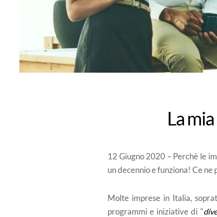
La mia 
12 Giugno 2020 – Perchè le impr
un decennio e funziona! Ce ne 
Molte imprese in Italia, sopr
programmi e iniziative di "
dive