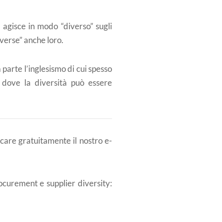
 agisce in modo “diverso” sugli
iverse” anche loro.
 parte l’inglesismo di cui spesso
a dove la diversità può essere
care gratuitamente il nostro e-
curement e supplier diversity: