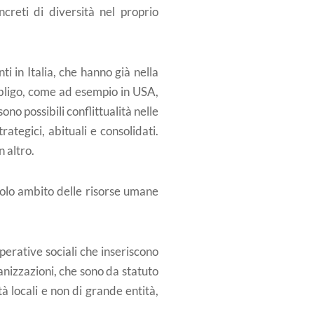
reti di diversità nel proprio
 in Italia, che hanno già nella
obbligo, come ad esempio in USA,
o possibili conflittualità nelle
rategici, abituali e consolidati.
n altro.
solo ambito delle risorse umane
perative sociali che inseriscono
anizzazioni, che sono da statuto
tà locali e non di grande entità,