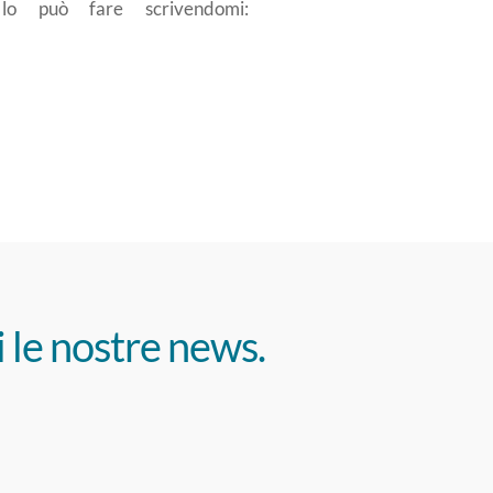
 lo può fare scrivendomi:
i le nostre news.