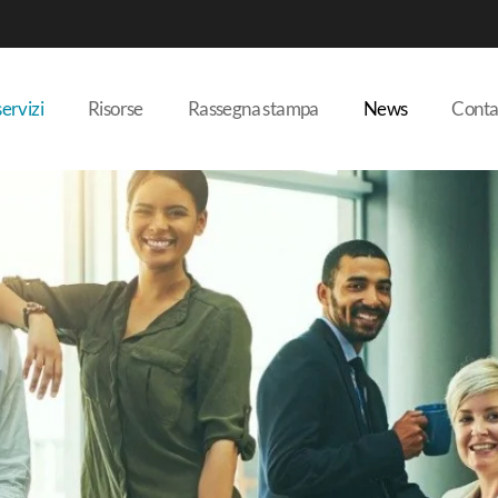
servizi
Risorse
Rassegna stampa
News
Conta