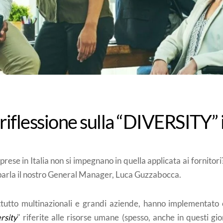
riflessione sulla “DIVERSITY” i
ese in Italia non si impegnano in quella applicata ai fornitori
parla il nostro General Manager, Luca Guzzabocca.
attutto multinazionali e grandi aziende, hanno implementa
rsity
" riferite alle risorse umane (spesso, anche in questi gio