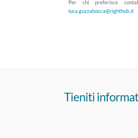
Per chi preferisce conta
luca.guzzabocca@righthub.it
Tieniti informat