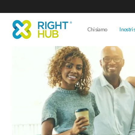
Chi siamo
I nostri 