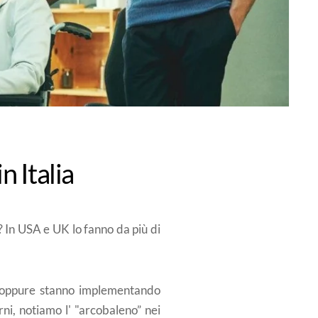
n Italia
? In USA e UK lo fanno da più di
to oppure stanno implementando
rni, notiamo l' "arcobaleno” nei