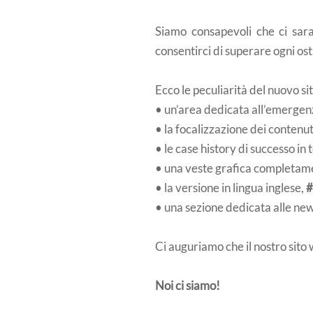
Siamo consapevoli che ci sar
consentirci di superare ogni ost
Ecco le peculiarità del nuovo
• un’area dedicata all’emerge
• la focalizzazione dei contenuti
• le case history di successo in
• una veste grafica completam
• la versione in lingua inglese,
#
• una sezione dedicata alle ne
Ci auguriamo che il nostro sit
Noi ci siamo!