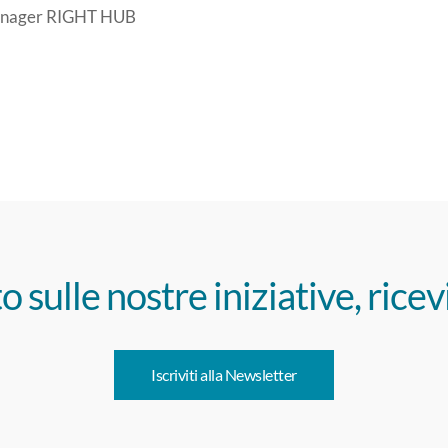
Manager RIGHT HUB
o sulle nostre iniziative, ricev
Iscriviti alla Newsletter