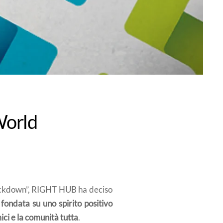
World
“lockdown”, RIGHT HUB ha deciso
fondata su uno spirito positivo
mici e la comunità tutta
.