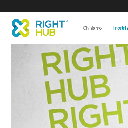
Chi siamo
I nostri 