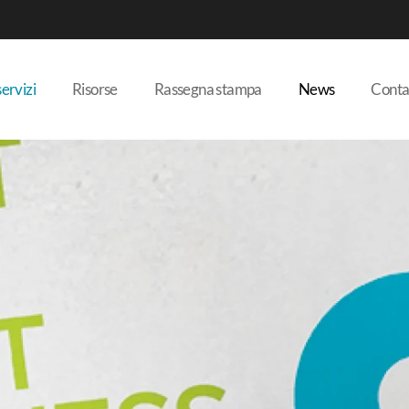
servizi
Risorse
Rassegna stampa
News
Conta