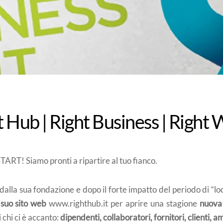
t Hub | Right Business | Right 
T! Siamo pronti a ripartire al tuo fianco.
alla sua fondazione e dopo il forte impatto del periodo di 
 suo sito web
www.righthub.it per aprire una stagione
nuova 
i chi ci è accanto:
dipendenti, collaboratori, fornitori, clienti, a