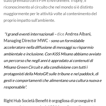
stato premiato con il FIM Environment Trophy; il
riconoscimento al circuito che nel mondo si è distinto
maggiormente per le attività volte al contenimento del
proprio impatto sull’ambiente.
“I grandi eventi internazionali –
dice
Andrea Albani,
Managing Director MWC
- sono un formidabile
acceleratore nella diffusione di messaggi su risparmio
ambientale e inclusione. Con KiSS Misano abbiamo avviato
un percorso che negli anni è approdato ai contenuti di
Misano Green Circuit e alla condivisione con tutti i
protagonisti della MotoGP, sulle tribune e nel paddock, di
gesti e comportamenti che alimentano una cultura nuova e
responsabile”.
Right Hub Società Benefit è orgogliosa di proseguire il