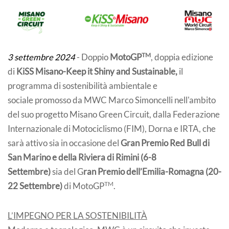
TM
3 settembre 2024
- Doppio
MotoGP
, doppia edizione
di
KiSS Misano-Keep it Shiny and Sustainable,
il
programma di sostenibilità ambientale e
sociale promosso da MWC Marco Simoncelli nell'ambito
del suo progetto Misano Green Circuit, dalla Federazione
Internazionale di Motociclismo (FIM), Dorna e IRTA, che
sarà attivo sia in occasione del
Gran Premio Red Bull di
San Marino e della Riviera di Rimini (6-8
Settembre)
sia del G
ran Premio dell’Emilia-Romagna (20-
TM
22 Settembre)
di MotoGP
.
L’IMPEGNO PER LA SOSTENIBILITÀ