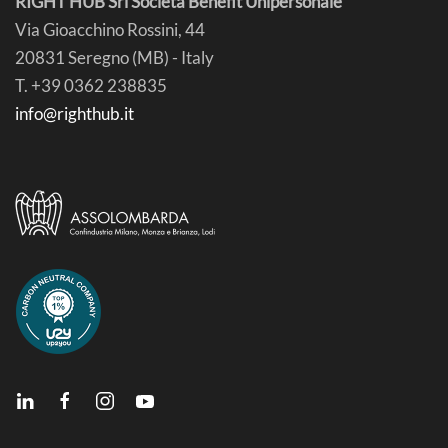
RIGHT HUB Srl Società Benefit Unipersonale
Via Gioacchino Rossini, 44
20831 Seregno (MB) - Italy
T. +39 0362 238835
info@righthub.it