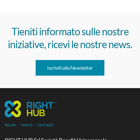
Tieniti informato sulle nostre
iniziative, ricevi le nostre news.
Iscriviti alla Newsletter