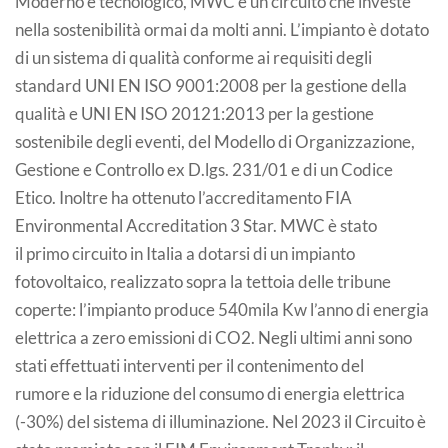
Moderno e tecnologico, MWC è un circuito che investe
nella sostenibilità ormai da molti anni. L’impianto è dotato
di un sistema di qualità conforme ai requisiti degli
standard UNI EN ISO 9001:2008 per la gestione della
qualità e UNI EN ISO 20121:2013 per la gestione
sostenibile degli eventi, del Modello di Organizzazione,
Gestione e Controllo ex D.lgs. 231/01 e di un Codice
Etico. Inoltre ha ottenuto l’accreditamento FIA
Environmental Accreditation 3 Star. MWC è stato
il primo circuito in Italia a dotarsi di un impianto
fotovoltaico, realizzato sopra la tettoia delle tribune
coperte: l’impianto produce 540mila Kw l’anno di energia
elettrica a zero emissioni di CO2. Negli ultimi anni sono
stati effettuati interventi per il contenimento del
rumore e la riduzione del consumo di energia elettrica
(-30%) del sistema di illuminazione. Nel 2023 il Circuito è