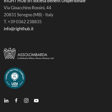
RIGHT HUB Srl Società Benefit Unipersonale
Via Gioacchino Rossini, 44
20831 Seregno (MB) - Italy
T. +39 0362 238835
info@righthub.it