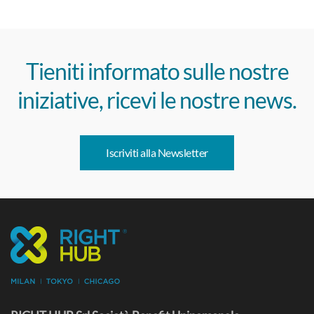
Tieniti informato sulle nostre
iniziative, ricevi le nostre news.
Iscriviti alla Newsletter