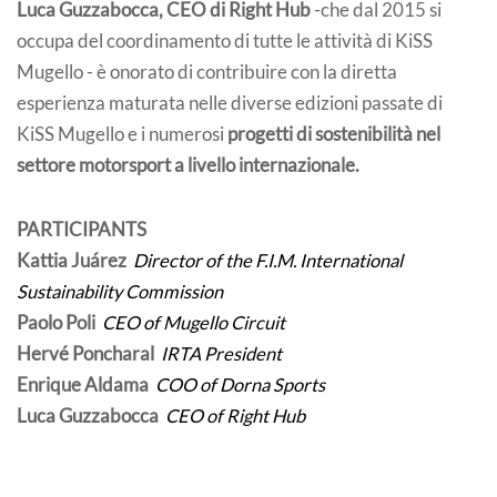
Luca Guzzabocca, CEO di Right Hub
-che dal 2015 si
occupa del coordinamento di tutte le attività di KiSS
Mugello - è onorato di contribuire con la diretta
esperienza maturata nelle diverse edizioni passate di
KiSS Mugello e i numerosi
progetti di sostenibilità nel
settore motorsport a livello internazionale.
PARTICIPANTS
Kattia Juárez
Director of the F.I.M. International
Sustainability Commission
Paolo Poli
CEO of Mugello Circuit
Hervé Poncharal
IRTA President
Enrique Aldama
COO of Dorna Sports
Luca Guzzabocca
CEO of Right Hub