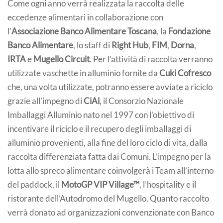
Come ogni anno verrà realizzata la raccolta delle
eccedenze alimentari in collaborazione con
l’
Associazione Banco Alimentare Toscana
, la
Fondazione
Banco Alimentare
, lo staff di
Right Hub
,
FIM
,
Dorna
,
IRTA
e
Mugello Circuit
. Per l’attività di raccolta verranno
utilizzate vaschette in alluminio fornite da
Cuki Cofresco
che, una volta utilizzate, potranno essere avviate a riciclo
grazie all’impegno di
CiAl
, il Consorzio Nazionale
Imballaggi Alluminio nato nel 1997 con l’obiettivo di
incentivare il riciclo e il recupero degli imballaggi di
alluminio provenienti, alla fine del loro ciclo di vita, dalla
raccolta differenziata fatta dai Comuni. L’impegno per la
lotta allo spreco alimentare coinvolgerà i Team all’interno
del paddock, il
MotoGP VIP Village™
, l’hospitality e il
ristorante dell’Autodromo del Mugello. Quanto raccolto
verrà donato ad organizzazioni convenzionate con Banco