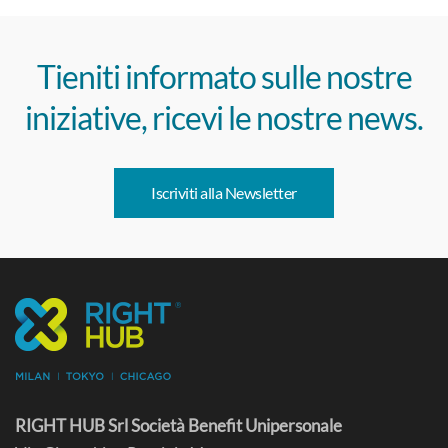
Tieniti informato sulle nostre
iniziative, ricevi le nostre news.
Iscriviti alla Newsletter
RIGHT HUB Srl Società Benefit Unipersonale