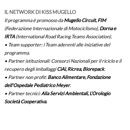
IL NETWORK DI KISS MUGELLO
Il programma è promosso da
Mugello Circuit, FIM
(Federazione Internazionale di Motociclismo),
Dorna e
IRTA
(International Road Racing Teams Association).
• Team supporter: i Team aderenti alle iniziative del
programma.
• Partner istituzionali: Consorzi Nazionali per il riciclo e il
recupero degli imballaggi
CiAl, Ricrea, Biorepack
.
• Partner non profit:
Banco Alimentare, Fondazione
dell'Ospedale Pediatrico Meyer
.
• Partner tecnici:
Alia Servizi Ambientali, L’Orologio
Società Cooperativa
.