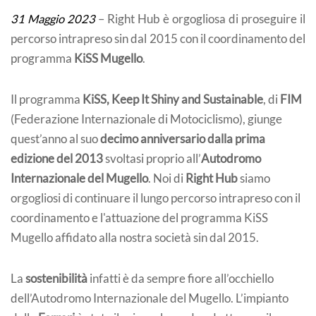
31 Maggio 2023
– Right Hub è orgogliosa di proseguire il
percorso intrapreso sin dal 2015 con il coordinamento del
programma
KiSS Mugello
.
Il programma
KiSS, Keep It Shiny and Sustainable
, di
FIM
(Federazione Internazionale di Motociclismo), giunge
quest’anno al suo
decimo anniversario dalla prima
edizione del 2013
svoltasi proprio all’
Autodromo
Internazionale del Mugello
. Noi di
Right Hub
siamo
orgogliosi di continuare il lungo percorso intrapreso con il
coordinamento e l'attuazione del programma KiSS
Mugello affidato alla nostra società sin dal 2015.
La
sostenibilità
infatti è da sempre fiore all’occhiello
dell’Autodromo Internazionale del Mugello. L’impianto