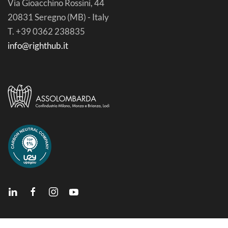
Via Gioacchino Rossini, 44
20831 Seregno (MB) - Italy
T. +39 0362 238835
info@righthub.it