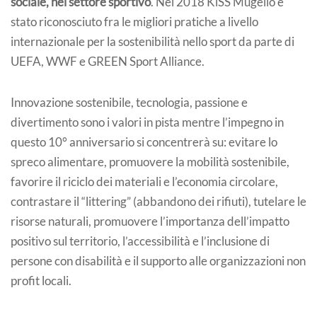
sociale, nel settore sportivo
. Nel 2018 KiSS Mugello è
stato riconosciuto fra le migliori pratiche a livello
internazionale per la sostenibilità nello sport da parte di
UEFA, WWF e GREEN Sport Alliance.
Innovazione sostenibile, tecnologia, passione e
divertimento sono i valori in pista mentre l’impegno in
questo 10° anniversario si concentrerà su: evitare lo
spreco alimentare, promuovere la mobilità sostenibile,
favorire il riciclo dei materiali e l’economia circolare,
contrastare il “littering” (abbandono dei rifiuti), tutelare le
risorse naturali, promuovere l’importanza dell’impatto
positivo sul territorio, l’accessibilità e l’inclusione di
persone con disabilità e il supporto alle organizzazioni non
profit locali.