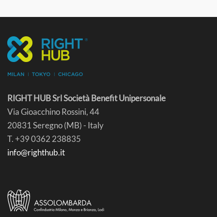
RIGHT HUB Srl Società Benefit Unipersonale
Via Gioacchino Rossini, 44
20831 Seregno (MB) - Italy
T. +39 0362 238835
info@righthub.it