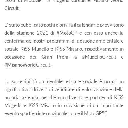
2021 di MotoGP™ a Mugello Circuit e Misano World
Circuit.
E’ stato pubblicato pochi giorni fa il calendario provvisorio
della stagione 2021 di #MotoGP e con esso anche la
conferma dei nostri programmi di gestione ambientale e
sociale KiSS Mugello e KiSS Misano, rispettivamente in
occasione dei Gran Premi a #MugelloCircuit e
#MisanoWorldCircuit.
La sostenibilità ambientale, etica e sociale è ormai un
significativo “driver” di vendita e di valorizzazione della
propria azienda, perché non diventare partner di KiSS
Mugello e KiSS Misano in occasione di un importante
evento sportivo internazionale come il MotoGP™?