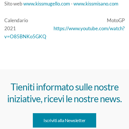
Sito web
www.kissmugello.com
-
www.kissmisano.com
Calendario MotoGP
2021
https://www.youtube.com/watch?
v=O85BNKo5GKQ
Tieniti informato sulle nostre
iniziative, ricevi le nostre news.
Iscriviti alla Newsletter